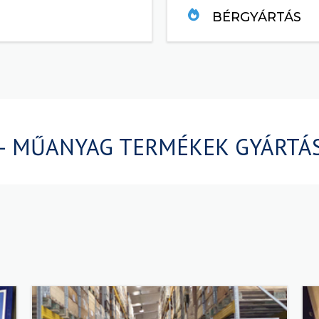
BÉRGYÁRTÁS
TOVÁBB....
– MŰANYAG TERMÉKEK GYÁRTÁS