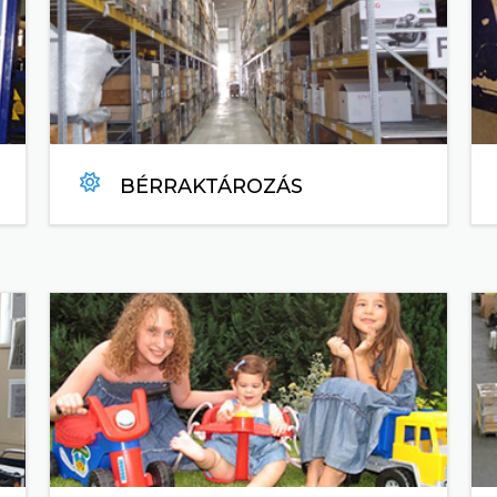
BÉRRAKTÁROZÁS
TOBVÁBB...