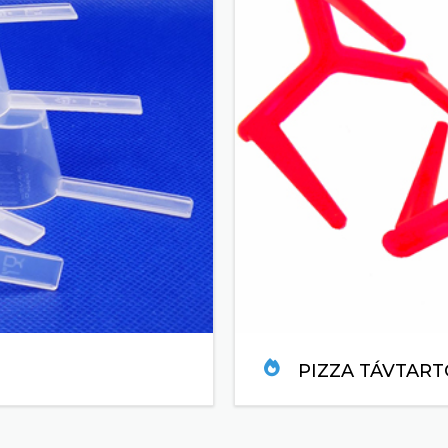
PIZZA TÁVTART
TOVÁBB....